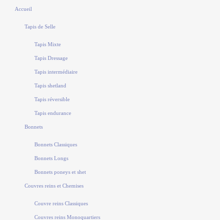
Accueil
Tapis de Selle
Tapis Mixte
Tapis Dressage
Tapis intermédiaire
Tapis shetland
Tapis réversible
Tapis endurance
Bonnets
Bonnets Classiques
Bonnets Longs
Bonnets poneys et shet
Couvres reins et Chemises
Couvre reins Classiques
Couvres reins Monoquartiers