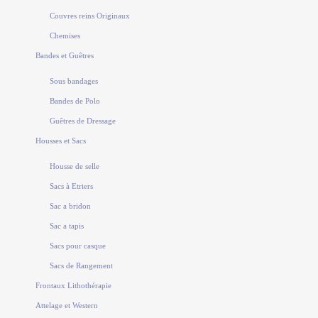
Couvres reins Originaux
Chemises
Bandes et Guêtres
Sous bandages
Bandes de Polo
Guêtres de Dressage
Housses et Sacs
Housse de selle
Sacs à Etriers
Sac a bridon
Sac a tapis
Sacs pour casque
Sacs de Rangement
Frontaux Lithothérapie
Attelage et Western