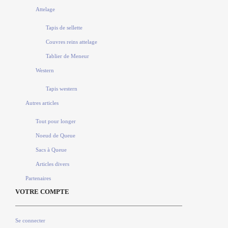
Attelage
Tapis de sellette
Couvres reins attelage
Tablier de Meneur
Western
Tapis western
Autres articles
Tout pour longer
Noeud de Queue
Sacs à Queue
Articles divers
Partenaires
VOTRE COMPTE
Se connecter